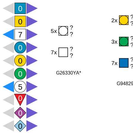
G26330YA*
G9482