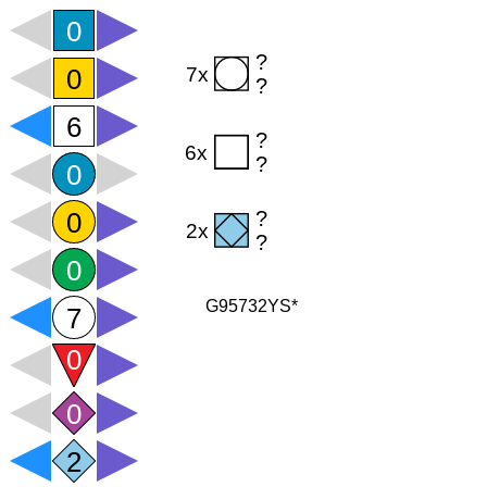
G95732YS*