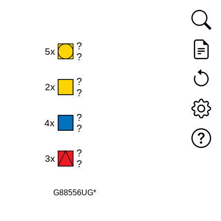
G88556UG*