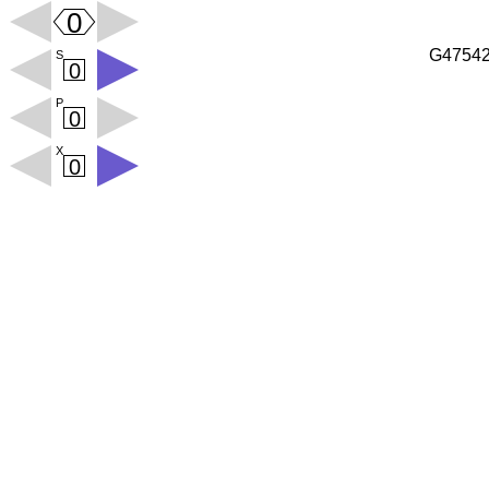
G4754