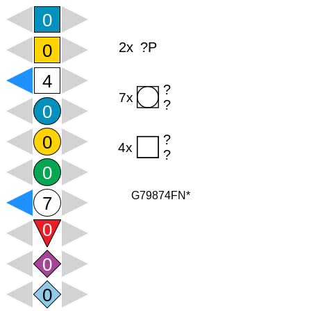
G79874FN*