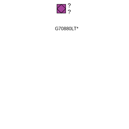
G70880LT*